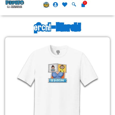
¡Cool - Merch!
¡Cool - Merch!