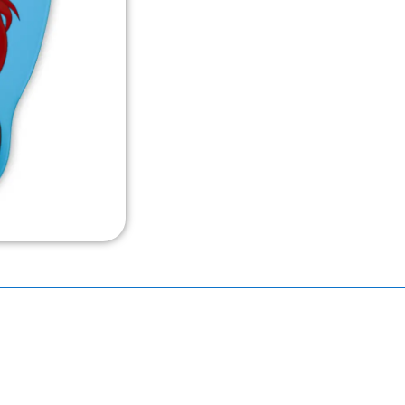
 seria.